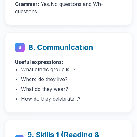
Grammar:
Yes/No questions and Wh-
questions
8. Communication
8
Useful expressions:
What ethnic group is...?
Where do they live?
What do they wear?
How do they celebrate...?
9. Skills 1 (Reading &