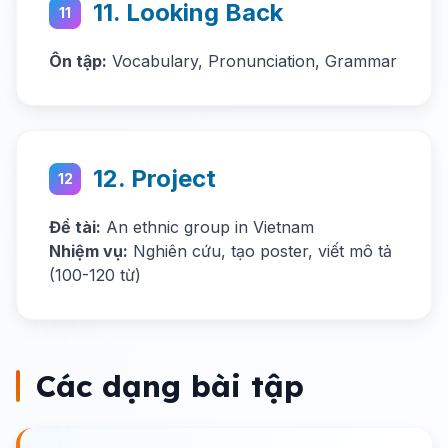
11. Looking Back
11
Ôn tập:
Vocabulary, Pronunciation, Grammar
12. Project
12
Đề tài:
An ethnic group in Vietnam
Nhiệm vụ:
Nghiên cứu, tạo poster, viết mô tả
(100-120 từ)
Các dạng bài tập