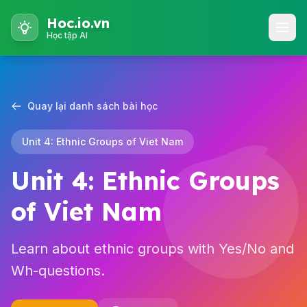
Hoc.io.vn
Học tập AI
Quay lại danh sách bài học
Unit 4: Ethnic Groups of Viet Nam
Unit 4: Ethnic Groups
of Viet Nam
Learn about ethnic groups with Yes/No and
Wh-questions.