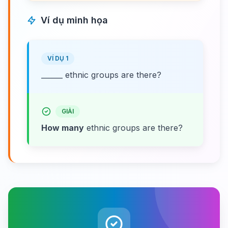
Ví dụ minh họa
VÍ DỤ 1
______ ethnic groups are there?
GIẢI
How many
ethnic groups are there?