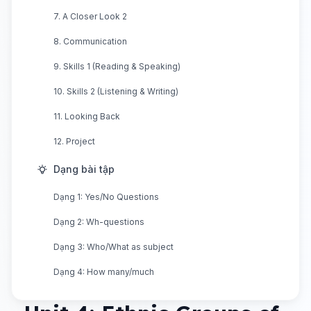
7. A Closer Look 2
8. Communication
9. Skills 1 (Reading & Speaking)
10. Skills 2 (Listening & Writing)
11. Looking Back
12. Project
Dạng bài tập
Dạng 1: Yes/No Questions
Dạng 2: Wh-questions
Dạng 3: Who/What as subject
Dạng 4: How many/much