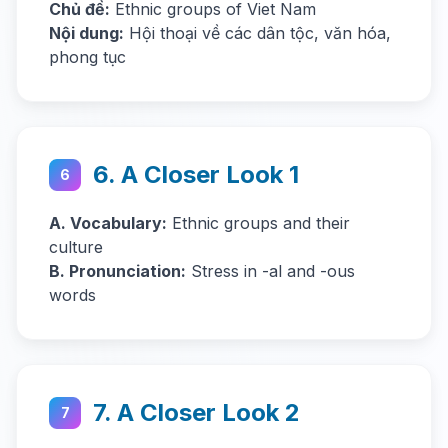
Chủ đề:
Ethnic groups of Viet Nam
Nội dung:
Hội thoại về các dân tộc, văn hóa,
phong tục
6. A Closer Look 1
6
A. Vocabulary:
Ethnic groups and their
culture
B. Pronunciation:
Stress in -al and -ous
words
7. A Closer Look 2
7