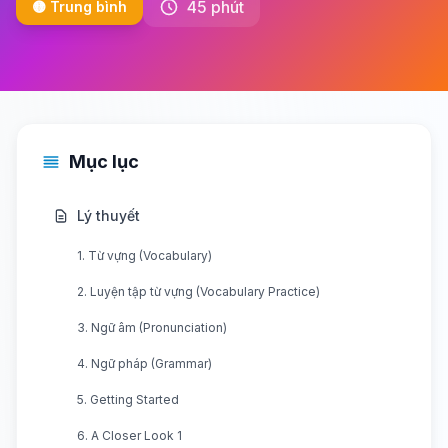
45 phút
🟡 Trung bình
Mục lục
Lý thuyết
1. Từ vựng (Vocabulary)
2. Luyện tập từ vựng (Vocabulary Practice)
3. Ngữ âm (Pronunciation)
4. Ngữ pháp (Grammar)
5. Getting Started
6. A Closer Look 1