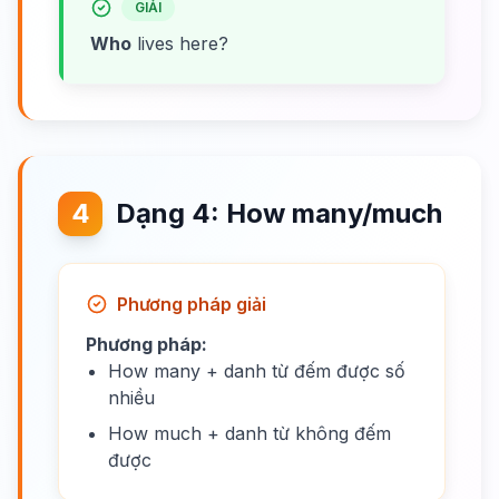
GIẢI
Who
lives here?
4
Dạng 4: How many/much
Phương pháp giải
Phương pháp:
How many + danh từ đếm được số
nhiều
How much + danh từ không đếm
được