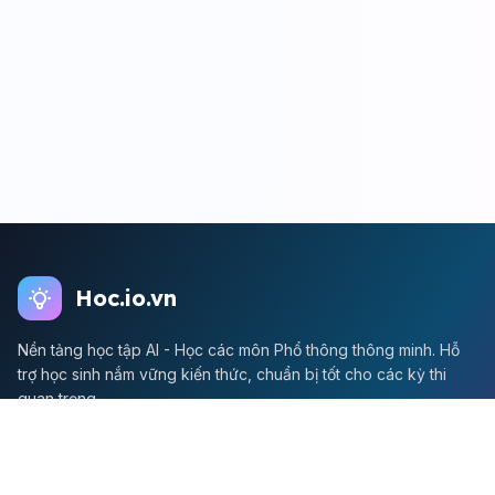
Hoc.io.vn
Nền tảng học tập AI - Học các môn Phổ thông thông minh. Hỗ
trợ học sinh nắm vững kiến thức, chuẩn bị tốt cho các kỳ thi
quan trọng.
Môn Toán