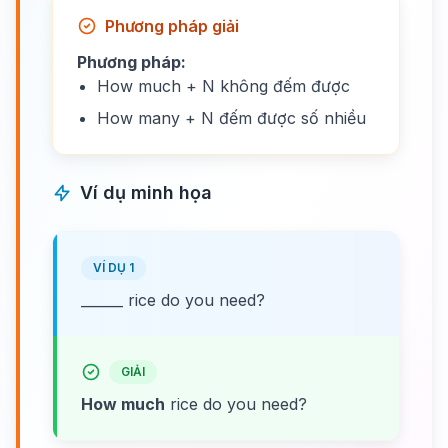
Phương pháp giải
Phương pháp:
How much + N không đếm được
How many + N đếm được số nhiều
Ví dụ minh họa
VÍ DỤ 1
______ rice do you need?
GIẢI
How much
rice do you need?