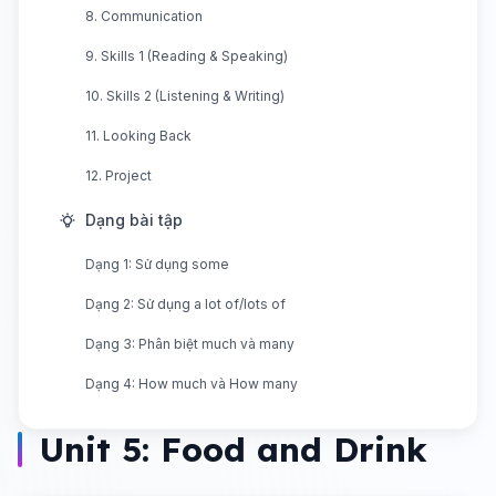
8. Communication
9. Skills 1 (Reading & Speaking)
10. Skills 2 (Listening & Writing)
11. Looking Back
12. Project
Dạng bài tập
Dạng 1: Sử dụng some
Dạng 2: Sử dụng a lot of/lots of
Dạng 3: Phân biệt much và many
Dạng 4: How much và How many
Unit 5: Food and Drink