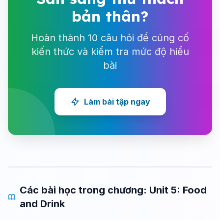
bản thân?
Hoàn thành 10 câu hỏi để củng cố
kiến thức và kiểm tra mức độ hiểu
bài
Làm bài tập ngay
Các bài học trong chương: Unit 5: Food
and Drink