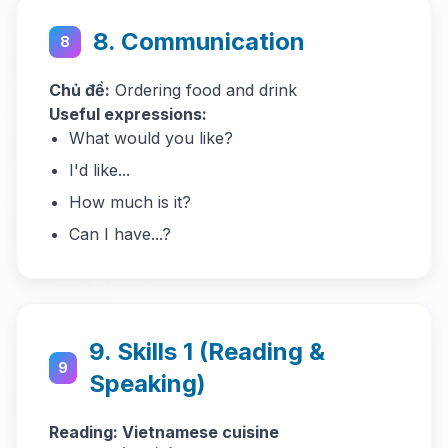
8. Communication
8
Chủ đề:
Ordering food and drink
Useful expressions:
What would you like?
I'd like...
How much is it?
Can I have...?
9. Skills 1 (Reading &
9
Speaking)
Reading: Vietnamese cuisine