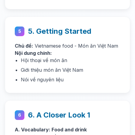
5. Getting Started
5
Chủ đề:
Vietnamese food - Món ăn Việt Nam
Nội dung chính:
Hội thoại về món ăn
Giới thiệu món ăn Việt Nam
Nói về nguyên liệu
6. A Closer Look 1
6
A. Vocabulary: Food and drink