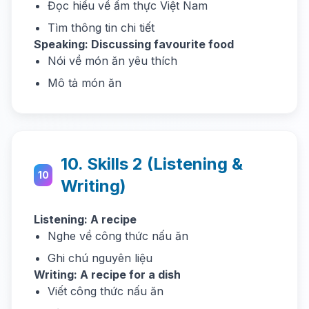
Đọc hiểu về ẩm thực Việt Nam
Tìm thông tin chi tiết
Speaking: Discussing favourite food
Nói về món ăn yêu thích
Mô tả món ăn
10. Skills 2 (Listening &
10
Writing)
Listening: A recipe
Nghe về công thức nấu ăn
Ghi chú nguyên liệu
Writing: A recipe for a dish
Viết công thức nấu ăn