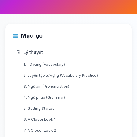
Mục lục
Lý thuyết
1. Từ vựng (Vocabulary)
2. Luyện tập từ vựng (Vocabulary Practice)
3. Ngữ âm (Pronunciation)
4. Ngữ pháp (Grammar)
5. Getting Started
6. A Closer Look 1
7. A Closer Look 2