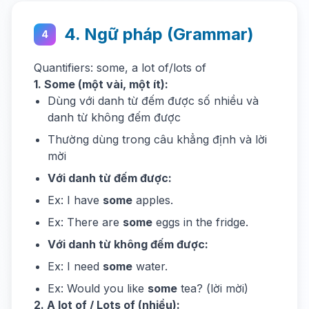
4. Ngữ pháp (Grammar)
4
Quantifiers: some, a lot of/lots of
1. Some (một vài, một ít):
Dùng với danh từ đếm được số nhiều và
danh từ không đếm được
Thường dùng trong câu khẳng định và lời
mời
Với danh từ đếm được:
Ex: I have
some
apples.
Ex: There are
some
eggs in the fridge.
Với danh từ không đếm được:
Ex: I need
some
water.
Ex: Would you like
some
tea? (lời mời)
2. A lot of / Lots of (nhiều):