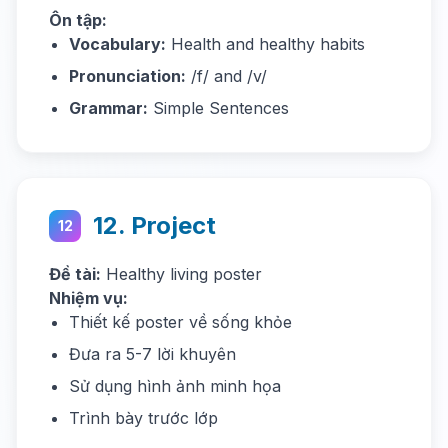
Ôn tập:
Vocabulary:
Health and healthy habits
Pronunciation:
/f/ and /v/
Grammar:
Simple Sentences
12. Project
12
Đề tài:
Healthy living poster
Nhiệm vụ:
Thiết kế poster về sống khỏe
Đưa ra 5-7 lời khuyên
Sử dụng hình ảnh minh họa
Trình bày trước lớp