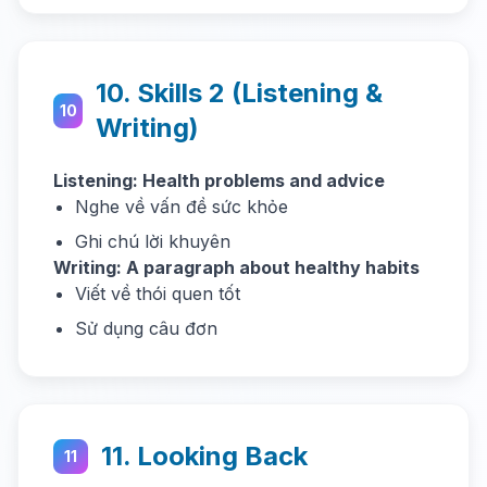
10. Skills 2 (Listening &
10
Writing)
Listening: Health problems and advice
Nghe về vấn đề sức khỏe
Ghi chú lời khuyên
Writing: A paragraph about healthy habits
Viết về thói quen tốt
Sử dụng câu đơn
11. Looking Back
11