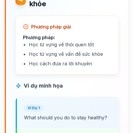
khỏe
Phương pháp giải
Phương pháp:
Học từ vựng về thói quen tốt
Học từ vựng về vấn đề sức khỏe
Học cách đưa ra lời khuyên
Ví dụ minh họa
VÍ DỤ 1
What should you do to stay healthy?