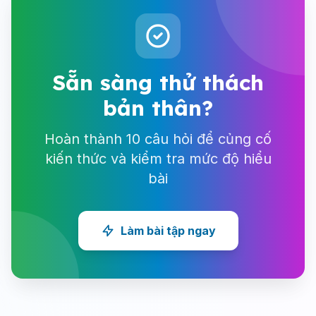
Sẵn sàng thử thách
bản thân?
Hoàn thành 10 câu hỏi để củng cố
kiến thức và kiểm tra mức độ hiểu
bài
Làm bài tập ngay