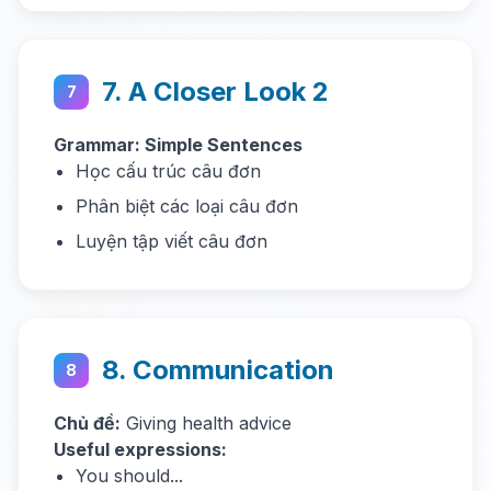
7. A Closer Look 2
7
Grammar: Simple Sentences
Học cấu trúc câu đơn
Phân biệt các loại câu đơn
Luyện tập viết câu đơn
8. Communication
8
Chủ đề:
Giving health advice
Useful expressions:
You should...