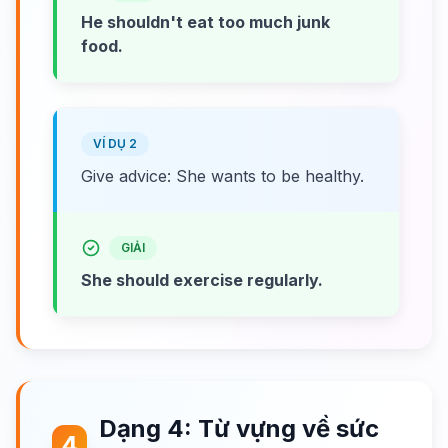
He shouldn't eat too much junk
food.
VÍ DỤ 2
Give advice: She wants to be healthy.
GIẢI
She should exercise regularly.
Dạng 4: Từ vựng về sức
4