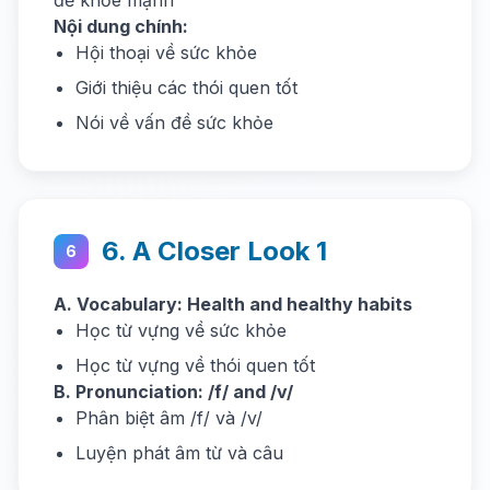
để khỏe mạnh
Nội dung chính:
Hội thoại về sức khỏe
Giới thiệu các thói quen tốt
Nói về vấn đề sức khỏe
6. A Closer Look 1
6
A. Vocabulary: Health and healthy habits
Học từ vựng về sức khỏe
Học từ vựng về thói quen tốt
B. Pronunciation: /f/ and /v/
Phân biệt âm /f/ và /v/
Luyện phát âm từ và câu