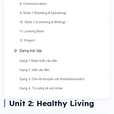
8. Communication
9. Skills 1 (Reading & Speaking)
10. Skills 2 (Listening & Writing)
11. Looking Back
12. Project
Dạng bài tập
Dạng 1: Nhận biết câu đơn
Dạng 2: Viết câu đơn
Dạng 3: Cho lời khuyên với should/shouldn't
Dạng 4: Từ vựng về sức khỏe
Unit 2: Healthy Living