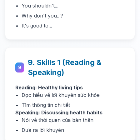
You shouldn't...
Why don't you...?
It's good to...
9. Skills 1 (Reading &
9
Speaking)
Reading: Healthy living tips
Đọc hiểu về lời khuyên sức khỏe
Tìm thông tin chi tiết
Speaking: Discussing health habits
Nói về thói quen của bản thân
Đưa ra lời khuyên