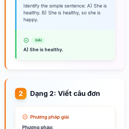
Identify the simple sentence: A) She is
healthy. B) She is healthy, so she is
happy.
GIẢI
A) She is healthy.
2
Dạng 2: Viết câu đơn
Phương pháp giải
Phương pháp: