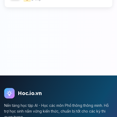
Hoc.io.vn
Nền tảng học tập AI - Học các môn Phổ thông thông minh. Hỗ
trợ học sinh nắm vững kiến thức, chuẩn bị tốt cho các kỳ thi
quan trọng.