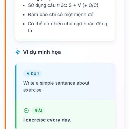
Sử dụng cấu trúc: S + V (+ O/C)
Đảm bảo chỉ có một mệnh đề
Có thể có nhiều chủ ngữ hoặc động
từ
Ví dụ minh họa
VÍ DỤ 1
Write a simple sentence about
exercise.
GIẢI
I exercise every day.