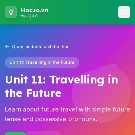
Hoc.io.vn
Học tập AI
Quay lại danh sách bài học
Unit 11: Travelling in the Future
Unit 11: Travelling in
the Future
Learn about future travel with simple future
tense and possessive pronouns.