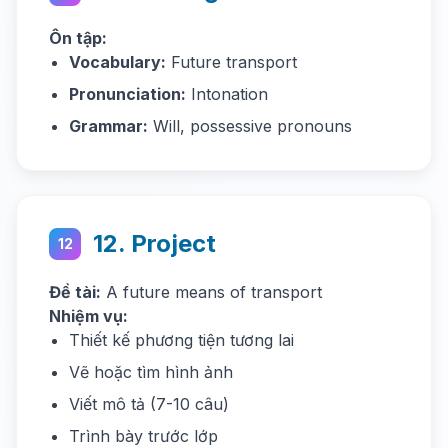
Ôn tập:
Vocabulary:
Future transport
Pronunciation:
Intonation
Grammar:
Will, possessive pronouns
12. Project
12
Đề tài:
A future means of transport
Nhiệm vụ:
Thiết kế phương tiện tương lai
Vẽ hoặc tìm hình ảnh
Viết mô tả (7-10 câu)
Trình bày trước lớp