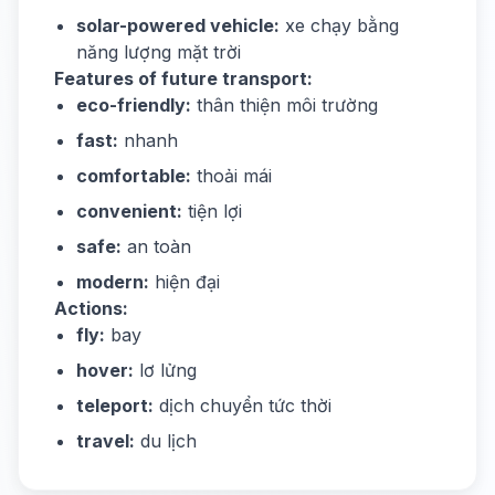
solar-powered vehicle:
xe chạy bằng
năng lượng mặt trời
Features of future transport:
eco-friendly:
thân thiện môi trường
fast:
nhanh
comfortable:
thoải mái
convenient:
tiện lợi
safe:
an toàn
modern:
hiện đại
Actions:
fly:
bay
hover:
lơ lửng
teleport:
dịch chuyển tức thời
travel:
du lịch