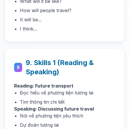
What will it be like?
How will people travel?
It will be...
I think...
9. Skills 1 (Reading &
9
Speaking)
Reading: Future transport
Đọc hiểu về phương tiện tương lai
Tìm thông tin chi tiết
Speaking: Discussing future travel
Nói về phương tiện yêu thích
Dự đoán tương lai