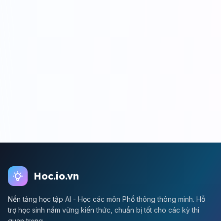
Hoc.io.vn
Nền tảng học tập AI - Học các môn Phổ thông thông minh. Hỗ
trợ học sinh nắm vững kiến thức, chuẩn bị tốt cho các kỳ thi
quan trọng.