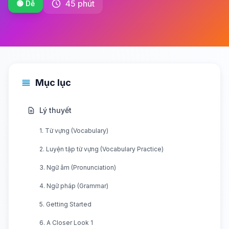
45 phút
🟢 Dễ
Mục lục
Lý thuyết
1. Từ vựng (Vocabulary)
2. Luyện tập từ vựng (Vocabulary Practice)
3. Ngữ âm (Pronunciation)
4. Ngữ pháp (Grammar)
5. Getting Started
6. A Closer Look 1