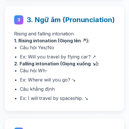
3. Ngữ âm (Pronunciation)
3
Rising and falling intonation
1. Rising intonation (Giọng lên ↗):
Câu hỏi Yes/No
Ex: Will you travel by flying car? ↗
2. Falling intonation (Giọng xuống ↘):
Câu hỏi Wh-
Ex: Where will you go? ↘
Câu khẳng định
Ex: I will travel by spaceship. ↘