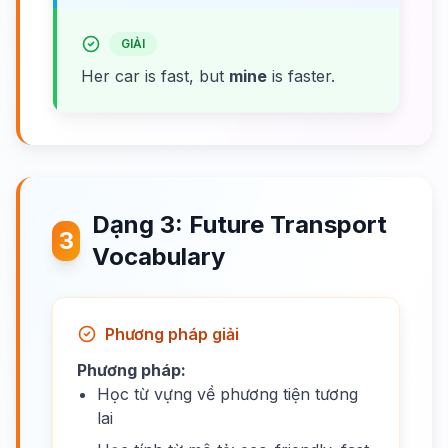
GIẢI
Her car is fast, but
mine
is faster.
Dạng 3: Future Transport
3
Vocabulary
Phương pháp giải
Phương pháp:
Học từ vựng về phương tiện tương
lai