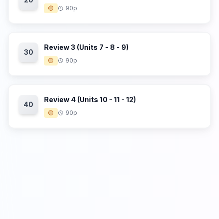
🟡
90p
Review 3 (Units 7 - 8 - 9)
30
🟡
90p
Review 4 (Units 10 - 11 - 12)
40
🟡
90p