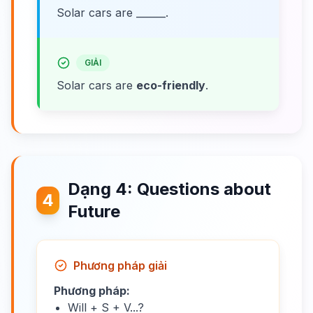
Solar cars are ______.
GIẢI
Solar cars are
eco-friendly
.
Dạng 4: Questions about
4
Future
Phương pháp giải
Phương pháp:
Will + S + V...?