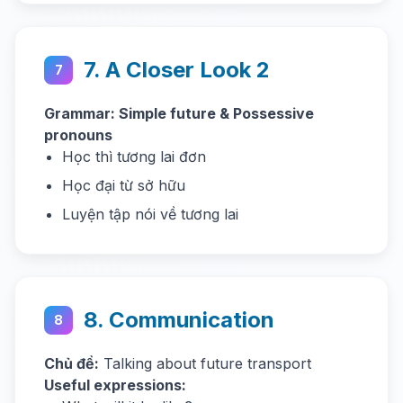
7. A Closer Look 2
7
Grammar: Simple future & Possessive
pronouns
Học thì tương lai đơn
Học đại từ sở hữu
Luyện tập nói về tương lai
8. Communication
8
Chủ đề:
Talking about future transport
Useful expressions: