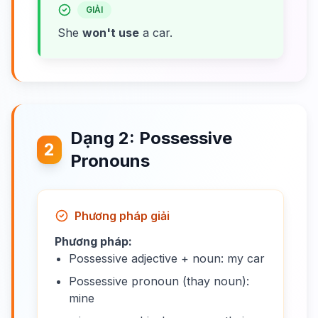
GIẢI
She
won't use
a car.
Dạng 2: Possessive
2
Pronouns
Phương pháp giải
Phương pháp:
Possessive adjective + noun: my car
Possessive pronoun (thay noun):
mine