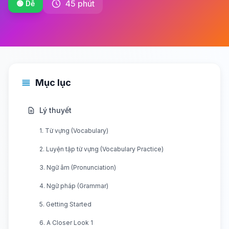
45 phút
🟢 Dễ
Mục lục
Lý thuyết
1. Từ vựng (Vocabulary)
2. Luyện tập từ vựng (Vocabulary Practice)
3. Ngữ âm (Pronunciation)
4. Ngữ pháp (Grammar)
5. Getting Started
6. A Closer Look 1