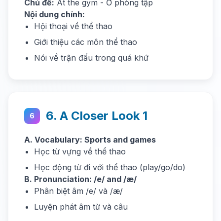
Chủ đề:
At the gym - Ở phòng tập
Nội dung chính:
Hội thoại về thể thao
Giới thiệu các môn thể thao
Nói về trận đấu trong quá khứ
6. A Closer Look 1
6
A. Vocabulary: Sports and games
Học từ vựng về thể thao
Học động từ đi với thể thao (play/go/do)
B. Pronunciation: /e/ and /æ/
Phân biệt âm /e/ và /æ/
Luyện phát âm từ và câu