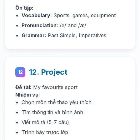
Ôn tập:
Vocabulary:
Sports, games, equipment
Pronunciation:
/e/ and /æ/
Grammar:
Past Simple, Imperatives
12. Project
12
Đề tài:
My favourite sport
Nhiệm vụ:
Chọn môn thể thao yêu thích
Tìm thông tin và hình ảnh
Viết mô tả (5-7 câu)
Trình bày trước lớp