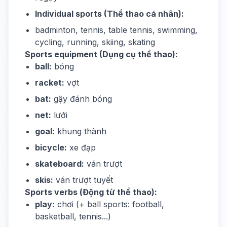
Individual sports (Thể thao cá nhân):
badminton, tennis, table tennis, swimming,
cycling, running, skiing, skating
Sports equipment (Dụng cụ thể thao):
ball:
bóng
racket:
vợt
bat:
gậy đánh bóng
net:
lưới
goal:
khung thành
bicycle:
xe đạp
skateboard:
ván trượt
skis:
ván trượt tuyết
Sports verbs (Động từ thể thao):
play:
chơi (+ ball sports: football,
basketball, tennis...)