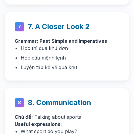
7. A Closer Look 2
7
Grammar: Past Simple and Imperatives
Học thì quá khứ đơn
Học câu mệnh lệnh
Luyện tập kể về quá khứ
8. Communication
8
Chủ đề:
Talking about sports
Useful expressions:
What sport do you play?