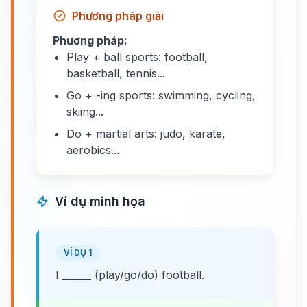
Phương pháp giải
Phương pháp:
Play + ball sports: football,
basketball, tennis...
Go + -ing sports: swimming, cycling,
skiing...
Do + martial arts: judo, karate,
aerobics...
Ví dụ minh họa
VÍ DỤ 1
I ______ (play/go/do) football.