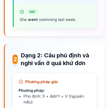
GIẢI
She
went
swimming last week.
Dạng 2: Câu phủ định và
2
nghi vấn ở quá khứ đơn
Phương pháp giải
Phương pháp:
Phủ định: S + didn't + V (nguyên
mẫu)