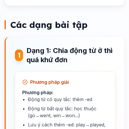
Các dạng bài tập
Dạng 1: Chia động từ ở thì
1
quá khứ đơn
Phương pháp giải
Phương pháp:
Động từ có quy tắc: thêm -ed
Động từ bất quy tắc: học thuộc
(go→went, win→won...)
Lưu ý cách thêm -ed: play→played,