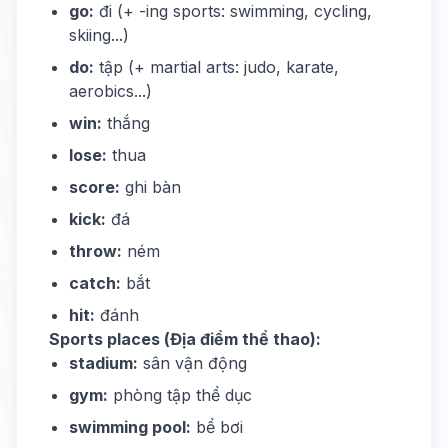
go:
đi (+ -ing sports: swimming, cycling,
skiing...)
do:
tập (+ martial arts: judo, karate,
aerobics...)
win:
thắng
lose:
thua
score:
ghi bàn
kick:
đá
throw:
ném
catch:
bắt
hit:
đánh
Sports places (Địa điểm thể thao):
stadium:
sân vận động
gym:
phòng tập thể dục
swimming pool:
bể bơi