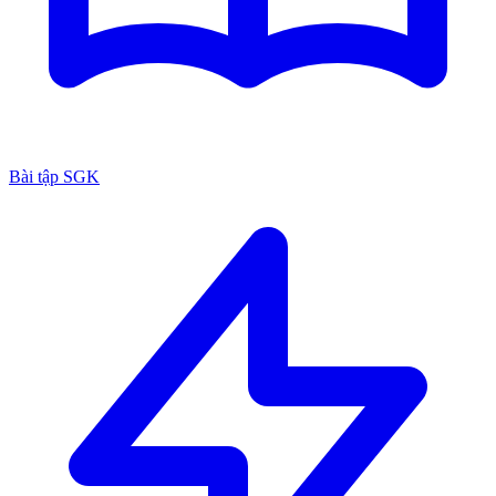
Bài tập SGK