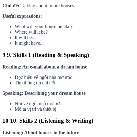
Chủ đề:
Talking about future houses
Useful expressions:
What will your house be like?
Where will it be?
It will be...
It might have...
9
9. Skills 1 (Reading & Speaking)
Reading: An e-mail about a dream house
Đọc hiểu về ngôi nhà mơ ước
Tìm thông tin chi tiết
Speaking: Describing your dream house
Nói về ngôi nhà mơ ước
Mô tả vị trí và thiết bị
10
10. Skills 2 (Listening & Writing)
Listening: About houses in the future