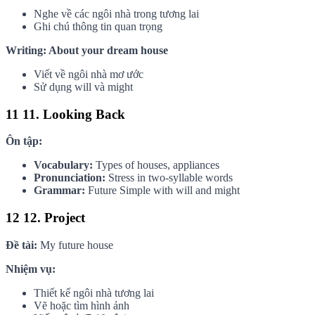
Nghe về các ngôi nhà trong tương lai
Ghi chú thông tin quan trọng
Writing: About your dream house
Viết về ngôi nhà mơ ước
Sử dụng will và might
11
11. Looking Back
Ôn tập:
Vocabulary:
Types of houses, appliances
Pronunciation:
Stress in two-syllable words
Grammar:
Future Simple with will and might
12
12. Project
Đề tài:
My future house
Nhiệm vụ:
Thiết kế ngôi nhà tương lai
Vẽ hoặc tìm hình ảnh