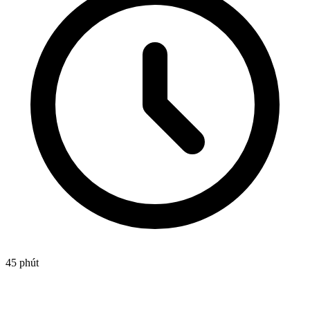
45 phút