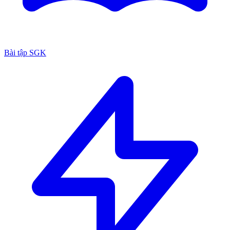
Bài tập SGK