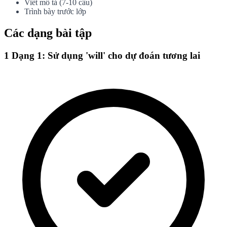
Viết mô tả (7-10 câu)
Trình bày trước lớp
Các dạng bài tập
1
Dạng 1: Sử dụng 'will' cho dự đoán tương lai