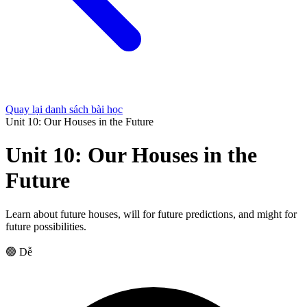
Quay lại danh sách bài học
Unit 10: Our Houses in the Future
Unit 10: Our Houses in the
Future
Learn about future houses, will for future predictions, and might for
future possibilities.
🟢 Dễ