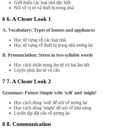
Giới thiệu các loại nhà đặc biệt
Nói về vị trí và thiết bị trong nhà
6
6. A Closer Look 1
A. Vocabulary: Types of houses and appliances
Học từ vựng về các loại nhà
Học từ vựng về thiết bị trong nhà tương lai
B. Pronunciation: Stress in two-syllable words
Học cách nhấn trọng âm từ có hai âm tiết
Luyện phát âm từ và câu
7
7. A Closer Look 2
Grammar: Future Simple with 'will' and 'might'
Học cách dùng 'will' để nói về tương lai
Học cách dùng 'might' để nói về khả năng
Luyện tập đặt câu về tương lai
8
8. Communication