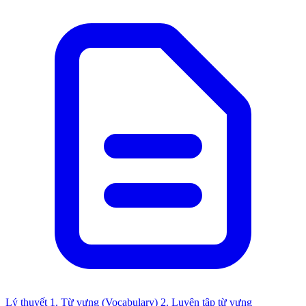
Lý thuyết
1. Từ vựng (Vocabulary)
2. Luyện tập từ vựng