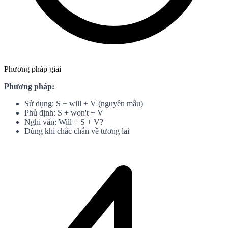
Phương pháp giải
Phương pháp:
Sử dụng: S + will + V (nguyên mẫu)
Phủ định: S + won't + V
Nghi vấn: Will + S + V?
Dùng khi chắc chắn về tương lai