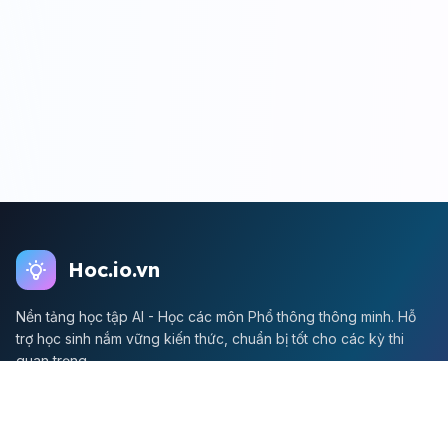
Hoc.io.vn
Nền tảng học tập AI - Học các môn Phổ thông thông minh. Hỗ
trợ học sinh nắm vững kiến thức, chuẩn bị tốt cho các kỳ thi
quan trọng.
Môn Toán