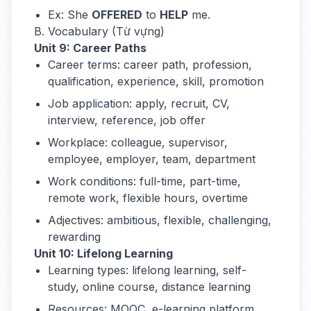
Ex: She
OFFERED
to
HELP
me.
B. Vocabulary (Từ vựng)
Unit 9: Career Paths
Career terms: career path, profession,
qualification, experience, skill, promotion
Job application: apply, recruit, CV,
interview, reference, job offer
Workplace: colleague, supervisor,
employee, employer, team, department
Work conditions: full-time, part-time,
remote work, flexible hours, overtime
Adjectives: ambitious, flexible, challenging,
rewarding
Unit 10: Lifelong Learning
Learning types: lifelong learning, self-
study, online course, distance learning
Resources: MOOC, e-learning platform,