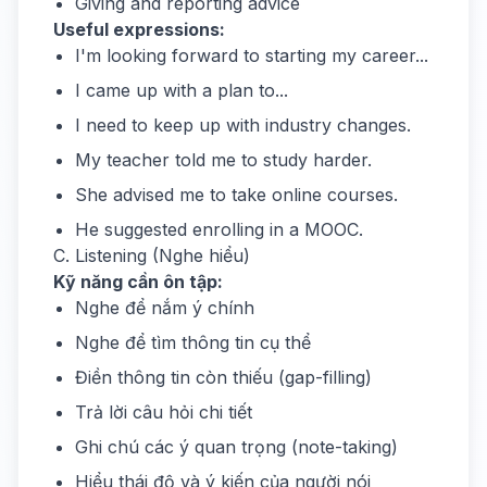
Giving and reporting advice
Useful expressions:
I'm looking forward to starting my career...
I came up with a plan to...
I need to keep up with industry changes.
My teacher told me to study harder.
She advised me to take online courses.
He suggested enrolling in a MOOC.
C. Listening (Nghe hiểu)
Kỹ năng cần ôn tập:
Nghe để nắm ý chính
Nghe để tìm thông tin cụ thể
Điền thông tin còn thiếu (gap-filling)
Trả lời câu hỏi chi tiết
Ghi chú các ý quan trọng (note-taking)
Hiểu thái độ và ý kiến của người nói