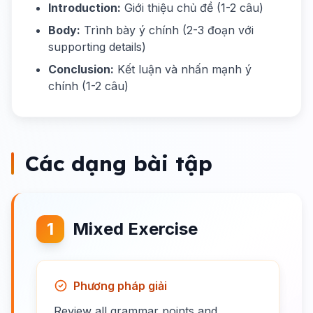
Introduction:
Giới thiệu chủ đề (1-2 câu)
Body:
Trình bày ý chính (2-3 đoạn với
supporting details)
Conclusion:
Kết luận và nhấn mạnh ý
chính (1-2 câu)
Các dạng bài tập
1
Mixed Exercise
Phương pháp giải
Review all grammar points and