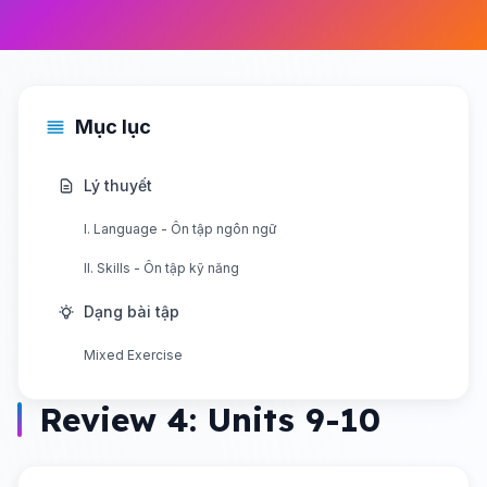
Mục lục
Lý thuyết
I. Language - Ôn tập ngôn ngữ
II. Skills - Ôn tập kỹ năng
Dạng bài tập
Mixed Exercise
Review 4: Units 9-10