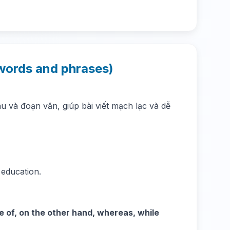
 words and phrases)
u và đoạn văn, giúp bài viết mạch lạc và dễ
s education.
e of, on the other hand, whereas, while