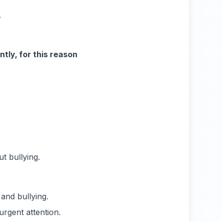
.
ntly, for this reason
t bullying.
and bullying.
rgent attention.