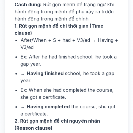
Cách dùng:
Rút gọn mệnh đề trạng ngữ khi
hành động trong mệnh đề phụ xảy ra trước
hành động trong mệnh đề chính
1. Rút gọn mệnh đề chỉ thời gian (Time
clause)
After/When + S + had + V3/ed → Having +
V3/ed
Ex: After he had finished school, he took a
gap year.
→
Having finished
school, he took a gap
year.
Ex: When she had completed the course,
she got a certificate.
→
Having completed
the course, she got
a certificate.
2. Rút gọn mệnh đề chỉ nguyên nhân
(Reason clause)