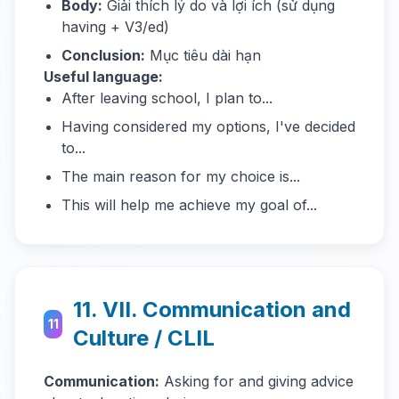
Body:
Giải thích lý do và lợi ích (sử dụng
having + V3/ed)
Conclusion:
Mục tiêu dài hạn
Useful language:
After leaving school, I plan to...
Having considered my options, I've decided
to...
The main reason for my choice is...
This will help me achieve my goal of...
11. VII. Communication and
11
Culture / CLIL
Communication:
Asking for and giving advice