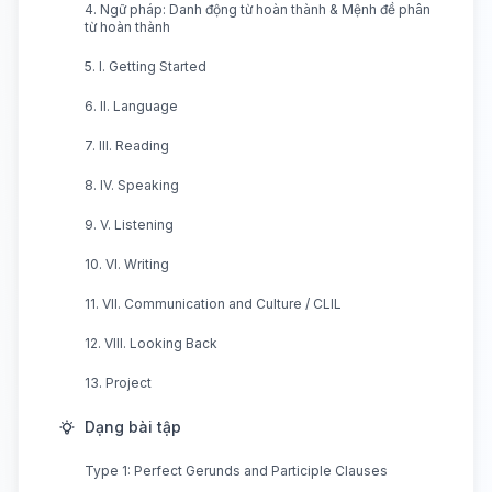
4. Ngữ pháp: Danh động từ hoàn thành & Mệnh đề phân
từ hoàn thành
5. I. Getting Started
6. II. Language
7. III. Reading
8. IV. Speaking
9. V. Listening
10. VI. Writing
11. VII. Communication and Culture / CLIL
12. VIII. Looking Back
13. Project
Dạng bài tập
Type 1: Perfect Gerunds and Participle Clauses