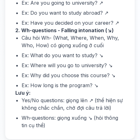
Ex: Are you going to university? ↗
Ex: Do you want to study abroad? ↗
Ex: Have you decided on your career? ↗
2. Wh-questions - Falling intonation (↘)
Câu hỏi Wh- (What, Where, When, Why,
Who, How) có giọng xuống ở cuối
Ex: What do you want to study? ↘
Ex: Where will you go to university? ↘
Ex: Why did you choose this course? ↘
Ex: How long is the program? ↘
Lưu ý:
Yes/No questions: giọng lên ↗ (thể hiện sự
không chắc chắn, chờ đợi câu trả lời)
Wh-questions: giọng xuống ↘ (hỏi thông
tin cụ thể)