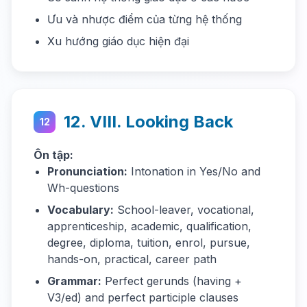
Ưu và nhược điểm của từng hệ thống
Xu hướng giáo dục hiện đại
12. VIII. Looking Back
12
Ôn tập:
Pronunciation:
Intonation in Yes/No and
Wh-questions
Vocabulary:
School-leaver, vocational,
apprenticeship, academic, qualification,
degree, diploma, tuition, enrol, pursue,
hands-on, practical, career path
Grammar:
Perfect gerunds (having +
V3/ed) and perfect participle clauses