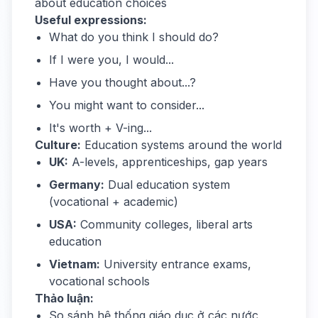
about education choices
Useful expressions:
What do you think I should do?
If I were you, I would...
Have you thought about...?
You might want to consider...
It's worth + V-ing...
Culture:
Education systems around the world
UK:
A-levels, apprenticeships, gap years
Germany:
Dual education system
(vocational + academic)
USA:
Community colleges, liberal arts
education
Vietnam:
University entrance exams,
vocational schools
Thảo luận:
So sánh hệ thống giáo dục ở các nước