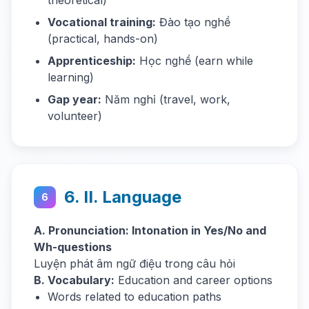
theoretical)
Vocational training:
Đào tạo nghề
(practical, hands-on)
Apprenticeship:
Học nghề (earn while
learning)
Gap year:
Năm nghỉ (travel, work,
volunteer)
6. II. Language
6
A. Pronunciation: Intonation in Yes/No and
Wh-questions
Luyện phát âm ngữ điệu trong câu hỏi
B. Vocabulary:
Education and career options
Words related to education paths