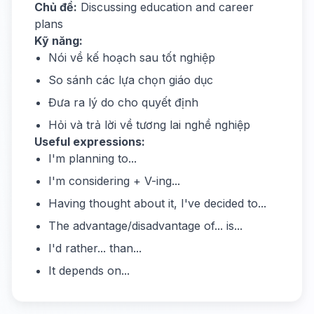
Chủ đề:
Discussing education and career
plans
Kỹ năng:
Nói về kế hoạch sau tốt nghiệp
So sánh các lựa chọn giáo dục
Đưa ra lý do cho quyết định
Hỏi và trả lời về tương lai nghề nghiệp
Useful expressions:
I'm planning to...
I'm considering + V-ing...
Having thought about it, I've decided to...
The advantage/disadvantage of... is...
I'd rather... than...
It depends on...