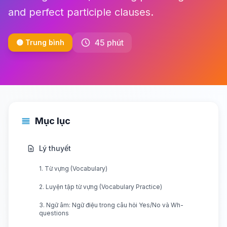
and perfect participle clauses.
45 phút
🟡 Trung bình
Mục lục
Lý thuyết
1. Từ vựng (Vocabulary)
2. Luyện tập từ vựng (Vocabulary Practice)
3. Ngữ âm: Ngữ điệu trong câu hỏi Yes/No và Wh-
questions