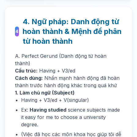
4. Ngữ pháp: Danh động từ
hoàn thành & Mệnh đề phân
4
từ hoàn thành
A. Perfect Gerund (Danh động từ hoàn
thành)
Cấu trúc:
Having + V3/ed
Cách dùng:
Nhấn mạnh hành động đã hoàn
thành trước hành động khác trong quá khứ
1. Làm chủ ngữ (Subject)
Having + V3/ed + V(singular)
Ex:
Having studied
science subjects made
it easy for me to choose a university
degree.
(Việc đã học các môn khoa học giúp tôi dễ