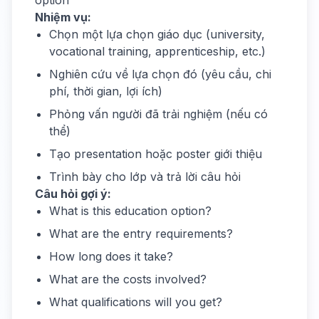
option
Nhiệm vụ:
Chọn một lựa chọn giáo dục (university,
vocational training, apprenticeship, etc.)
Nghiên cứu về lựa chọn đó (yêu cầu, chi
phí, thời gian, lợi ích)
Phỏng vấn người đã trải nghiệm (nếu có
thể)
Tạo presentation hoặc poster giới thiệu
Trình bày cho lớp và trả lời câu hỏi
Câu hỏi gợi ý:
What is this education option?
What are the entry requirements?
How long does it take?
What are the costs involved?
What qualifications will you get?