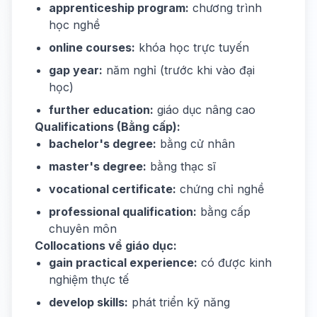
apprenticeship program:
chương trình
học nghề
online courses:
khóa học trực tuyến
gap year:
năm nghỉ (trước khi vào đại
học)
further education:
giáo dục nâng cao
Qualifications (Bằng cấp):
bachelor's degree:
bằng cử nhân
master's degree:
bằng thạc sĩ
vocational certificate:
chứng chỉ nghề
professional qualification:
bằng cấp
chuyên môn
Collocations về giáo dục:
gain practical experience:
có được kinh
nghiệm thực tế
develop skills:
phát triển kỹ năng