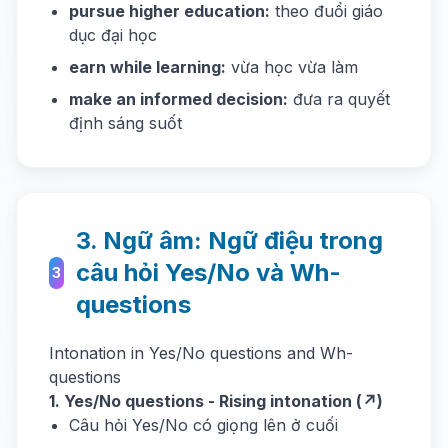
pursue higher education:
theo đuổi giáo
dục đại học
earn while learning:
vừa học vừa làm
make an informed decision:
đưa ra quyết
định sáng suốt
3. Ngữ âm: Ngữ điệu trong
câu hỏi Yes/No và Wh-
3
questions
Intonation in Yes/No questions and Wh-
questions
1. Yes/No questions - Rising intonation (↗)
Câu hỏi Yes/No có giọng lên ở cuối