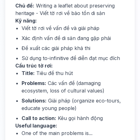
Chủ đề:
Writing a leaflet about preserving
heritage - Viết tờ rơi về bảo tồn di sản
Kỹ năng:
Viết tờ rơi về vấn đề và giải pháp
Xác định vấn đề di sản đang gặp phải
Đề xuất các giải pháp khả thi
Sử dụng to-infinitive để diễn đạt mục đích
Cấu trúc tờ rơi:
Title:
Tiêu đề thu hút
Problems:
Các vấn đề (damaging
ecosystem, loss of cultural values)
Solutions:
Giải pháp (organize eco-tours,
educate young people)
Call to action:
Kêu gọi hành động
Useful language:
One of the main problems is...