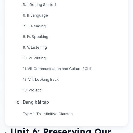
5. I. Getting Started
6. II. Language
7. III. Reading
8. IV. Speaking
9. V. Listening
10. VI. Writing
11. VII. Communication and Culture / CLIL
12. VIII. Looking Back
13. Project
Dạng bài tập
Type 1: To-infinitive Clauses
Unit 6: Preserving Our