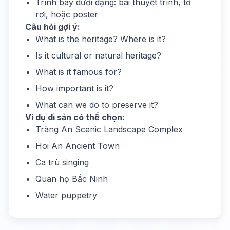
Trình bày dưới dạng: bài thuyết trình, tờ
rơi, hoặc poster
Câu hỏi gợi ý:
What is the heritage? Where is it?
Is it cultural or natural heritage?
What is it famous for?
How important is it?
What can we do to preserve it?
Ví dụ di sản có thể chọn:
Tràng An Scenic Landscape Complex
Hoi An Ancient Town
Ca trù singing
Quan họ Bắc Ninh
Water puppetry