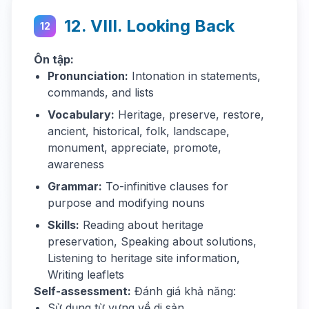
12. VIII. Looking Back
12
Ôn tập:
Pronunciation:
Intonation in statements,
commands, and lists
Vocabulary:
Heritage, preserve, restore,
ancient, historical, folk, landscape,
monument, appreciate, promote,
awareness
Grammar:
To-infinitive clauses for
purpose and modifying nouns
Skills:
Reading about heritage
preservation, Speaking about solutions,
Listening to heritage site information,
Writing leaflets
Self-assessment:
Đánh giá khả năng:
Sử dụng từ vựng về di sản