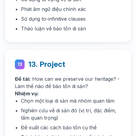
Phát âm ngữ điệu chính xác
Sử dụng to-infinitive clauses
Thảo luận về bảo tồn di sản
13. Project
13
Đề tài:
How can we preserve our heritage? -
Làm thế nào để bảo tồn di sản?
Nhiệm vụ:
Chọn một loại di sản mà nhóm quan tâm
Nghiên cứu về di sản đó (vị trí, đặc điểm,
tầm quan trọng)
Đề xuất các cách bảo tồn cụ thể