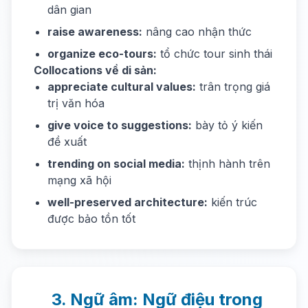
dân gian
raise awareness:
nâng cao nhận thức
organize eco-tours:
tổ chức tour sinh thái
Collocations về di sản:
appreciate cultural values:
trân trọng giá
trị văn hóa
give voice to suggestions:
bày tỏ ý kiến
đề xuất
trending on social media:
thịnh hành trên
mạng xã hội
well-preserved architecture:
kiến trúc
được bảo tồn tốt
3. Ngữ âm: Ngữ điệu trong