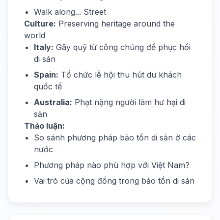
Walk along... Street
Culture:
Preserving heritage around the
world
Italy:
Gây quỹ từ công chúng để phục hồi
di sản
Spain:
Tổ chức lễ hội thu hút du khách
quốc tế
Australia:
Phạt nặng người làm hư hại di
sản
Thảo luận:
So sánh phương pháp bảo tồn di sản ở các
nước
Phương pháp nào phù hợp với Việt Nam?
Vai trò của cộng đồng trong bảo tồn di sản