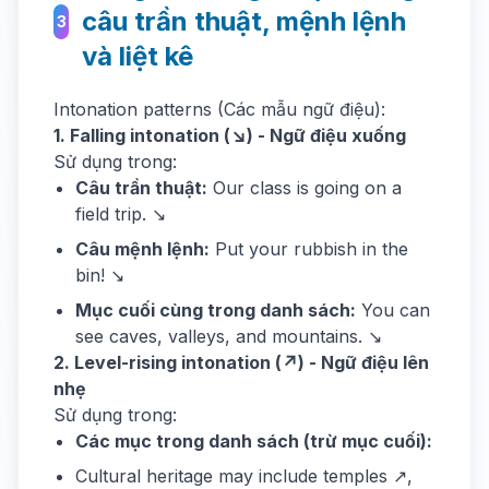
câu trần thuật, mệnh lệnh
3
và liệt kê
Intonation patterns (Các mẫu ngữ điệu):
1. Falling intonation (↘) - Ngữ điệu xuống
Sử dụng trong:
Câu trần thuật:
Our class is going on a
field trip. ↘
Câu mệnh lệnh:
Put your rubbish in the
bin! ↘
Mục cuối cùng trong danh sách:
You can
see caves, valleys, and mountains. ↘
2. Level-rising intonation (↗) - Ngữ điệu lên
nhẹ
Sử dụng trong:
Các mục trong danh sách (trừ mục cuối):
Cultural heritage may include temples ↗,