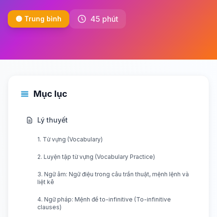
45 phút
🟡 Trung bình
Mục lục
Lý thuyết
1. Từ vựng (Vocabulary)
2. Luyện tập từ vựng (Vocabulary Practice)
3. Ngữ âm: Ngữ điệu trong câu trần thuật, mệnh lệnh và
liệt kê
4. Ngữ pháp: Mệnh đề to-infinitive (To-infinitive
clauses)