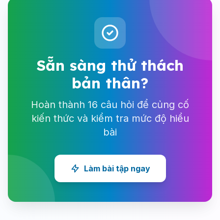
Sẵn sàng thử thách
bản thân?
Hoàn thành 16 câu hỏi để củng cố
kiến thức và kiểm tra mức độ hiểu
bài
Làm bài tập ngay