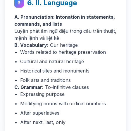
6. II. Language
6
A. Pronunciation: Intonation in statements,
commands, and lists
Luyện phát âm ngữ điệu trong câu trần thuật,
mệnh lệnh và liệt kê
B. Vocabulary:
Our heritage
Words related to heritage preservation
Cultural and natural heritage
Historical sites and monuments
Folk arts and traditions
C. Grammar:
To-infinitive clauses
Expressing purpose
Modifying nouns with ordinal numbers
After superlatives
After next, last, only