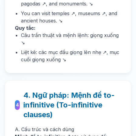
pagodas ↗, and monuments. ↘
You can visit temples ↗, museums ↗, and
ancient houses. ↘
Quy tắc:
Câu trần thuật và mệnh lệnh: giọng xuống
↘
Liệt kê: các mục đầu giọng lên nhẹ ↗, mục
cuối giọng xuống ↘
4. Ngữ pháp: Mệnh đề to-
infinitive (To-infinitive
4
clauses)
A. Cấu trúc và cách dùng