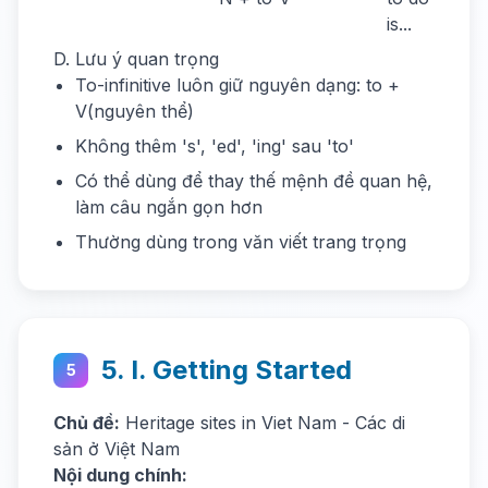
is...
D. Lưu ý quan trọng
To-infinitive luôn giữ nguyên dạng: to +
V(nguyên thể)
Không thêm 's', 'ed', 'ing' sau 'to'
Có thể dùng để thay thế mệnh đề quan hệ,
làm câu ngắn gọn hơn
Thường dùng trong văn viết trang trọng
5. I. Getting Started
5
Chủ đề:
Heritage sites in Viet Nam - Các di
sản ở Việt Nam
Nội dung chính: