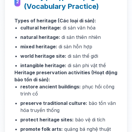
2
(Vocabulary Practice)
Types of heritage (Các loại di sản):
cultural heritage:
di sản văn hóa
natural heritage:
di sản thiên nhiên
mixed heritage:
di sản hỗn hợp
world heritage site:
di sản thế giới
intangible heritage:
di sản phi vật thể
Heritage preservation activities (Hoạt động
bảo tồn di sản):
restore ancient buildings:
phục hồi công
trình cổ
preserve traditional culture:
bảo tồn văn
hóa truyền thống
protect heritage sites:
bảo vệ di tích
promote folk arts:
quảng bá nghệ thuật