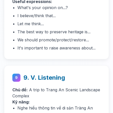
Useful expressions:
What's your opinion on...?
I believe/think that...
Let me think...
The best way to preserve heritage is...
We should promote/protect/restore...
It's important to raise awareness about...
9. V. Listening
9
Chủ đề:
A trip to Trang An Scenic Landscape
Complex
Kỹ năng:
Nghe hiểu thông tin về di sản Tràng An