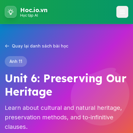
Hoc.io.vn
Học tập AI
Quay lại danh sách bài học
Anh 11
Unit 6: Preserving Our
Heritage
Learn about cultural and natural heritage,
preservation methods, and to-infinitive
clauses.