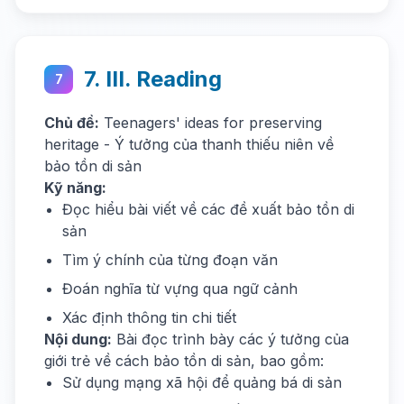
7. III. Reading
7
Chủ đề:
Teenagers' ideas for preserving
heritage - Ý tưởng của thanh thiếu niên về
bảo tồn di sản
Kỹ năng:
Đọc hiểu bài viết về các đề xuất bảo tồn di
sản
Tìm ý chính của từng đoạn văn
Đoán nghĩa từ vựng qua ngữ cảnh
Xác định thông tin chi tiết
Nội dung:
Bài đọc trình bày các ý tưởng của
giới trẻ về cách bảo tồn di sản, bao gồm:
Sử dụng mạng xã hội để quảng bá di sản