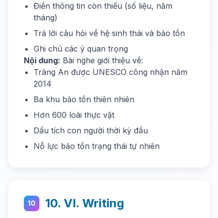
Điền thông tin còn thiếu (số liệu, năm
tháng)
Trả lời câu hỏi về hệ sinh thái và bảo tồn
Ghi chú các ý quan trọng
Nội dung:
Bài nghe giới thiệu về:
Tràng An được UNESCO công nhận năm
2014
Ba khu bảo tồn thiên nhiên
Hơn 600 loài thực vật
Dấu tích con người thời kỳ đầu
Nỗ lực bảo tồn trạng thái tự nhiên
10. VI. Writing
10