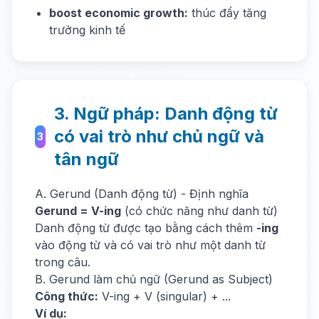
boost economic growth:
thúc đẩy tăng
trưởng kinh tế
3. Ngữ pháp: Danh động từ
có vai trò như chủ ngữ và
3
tân ngữ
A. Gerund (Danh động từ) - Định nghĩa
Gerund = V-ing
(có chức năng như danh từ)
Danh động từ được tạo bằng cách thêm
-ing
vào động từ và có vai trò như một danh từ
trong câu.
B. Gerund làm chủ ngữ (Gerund as Subject)
Công thức:
V-ing + V (singular) + ...
Ví dụ: