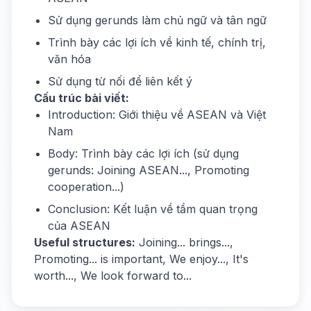
Sử dụng gerunds làm chủ ngữ và tân ngữ
Trình bày các lợi ích về kinh tế, chính trị,
văn hóa
Sử dụng từ nối để liên kết ý
Cấu trúc bài viết:
Introduction: Giới thiệu về ASEAN và Việt
Nam
Body: Trình bày các lợi ích (sử dụng
gerunds: Joining ASEAN..., Promoting
cooperation...)
Conclusion: Kết luận về tầm quan trọng
của ASEAN
Useful structures:
Joining... brings...,
Promoting... is important, We enjoy..., It's
worth..., We look forward to...