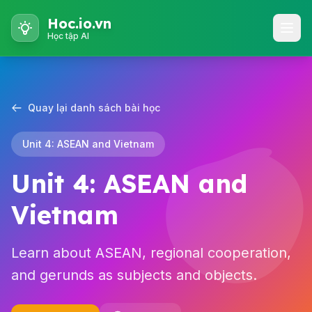
Hoc.io.vn
Học tập AI
Quay lại danh sách bài học
Unit 4: ASEAN and Vietnam
Unit 4: ASEAN and
Vietnam
Learn about ASEAN, regional cooperation,
and gerunds as subjects and objects.