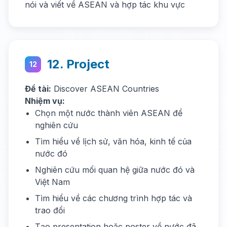
nói và viết về ASEAN và hợp tác khu vực
12. Project
12
Đề tài:
Discover ASEAN Countries
Nhiệm vụ:
Chọn một nước thành viên ASEAN để
nghiên cứu
Tìm hiểu về lịch sử, văn hóa, kinh tế của
nước đó
Nghiên cứu mối quan hệ giữa nước đó và
Việt Nam
Tìm hiểu về các chương trình hợp tác và
trao đổi
Tạo presentation hoặc poster về nước đã