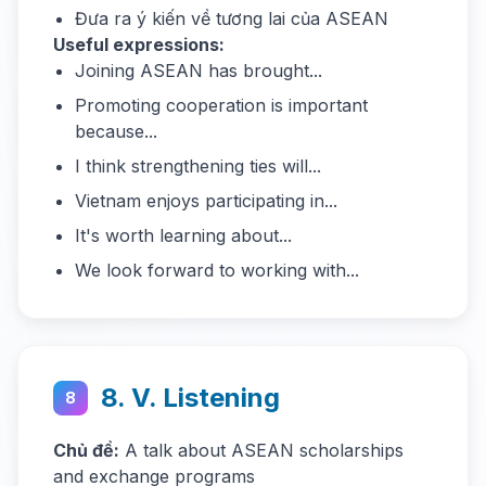
Đưa ra ý kiến về tương lai của ASEAN
Useful expressions:
Joining ASEAN has brought...
Promoting cooperation is important
because...
I think strengthening ties will...
Vietnam enjoys participating in...
It's worth learning about...
We look forward to working with...
8. V. Listening
8
Chủ đề:
A talk about ASEAN scholarships
and exchange programs