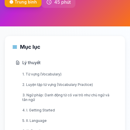
45 phút
🟡 Trung bình
Mục lục
Lý thuyết
1. Từ vựng (Vocabulary)
2. Luyện tập từ vựng (Vocabulary Practice)
3. Ngữ pháp: Danh động từ có vai trò như chủ ngữ và
tân ngữ
4. I. Getting Started
5. II. Language