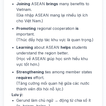
Joining
ASEAN
brings
many benefits to
Vietnam.
(Gia nhập ASEAN mang lại nhiều lợi ích
cho Việt Nam.)
Promoting
regional cooperation
is
important.
(Thúc đẩy hợp tác khu vực là quan trọng.)
Learning
about ASEAN
helps
students
understand the region better.
(Học về ASEAN giúp học sinh hiểu khu
vực tốt hơn.)
Strengthening
ties among member states
requires
effort.
(Tăng cường mối quan hệ giữa các nước
thành viên đòi hỏi nỗ lực.)
Lưu ý:
Gerund làm chủ ngữ → động từ chia số ít