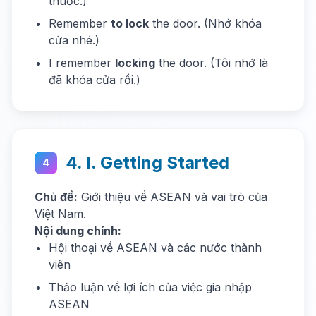
thuốc.)
Remember
to lock
the door. (Nhớ khóa
cửa nhé.)
I remember
locking
the door. (Tôi nhớ là
đã khóa cửa rồi.)
4. I. Getting Started
4
Chủ đề:
Giới thiệu về ASEAN và vai trò của
Việt Nam.
Nội dung chính:
Hội thoại về ASEAN và các nước thành
viên
Thảo luận về lợi ích của việc gia nhập
ASEAN