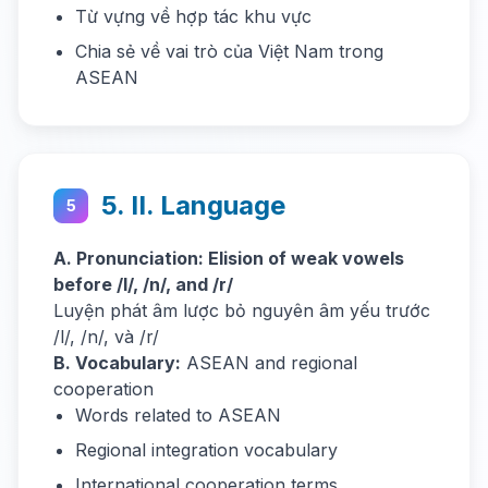
Từ vựng về hợp tác khu vực
Chia sẻ về vai trò của Việt Nam trong
ASEAN
5. II. Language
5
A. Pronunciation: Elision of weak vowels
before /l/, /n/, and /r/
Luyện phát âm lược bỏ nguyên âm yếu trước
/l/, /n/, và /r/
B. Vocabulary:
ASEAN and regional
cooperation
Words related to ASEAN
Regional integration vocabulary
International cooperation terms