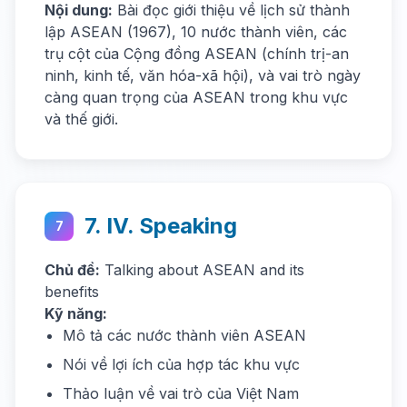
Nội dung:
Bài đọc giới thiệu về lịch sử thành
lập ASEAN (1967), 10 nước thành viên, các
trụ cột của Cộng đồng ASEAN (chính trị-an
ninh, kinh tế, văn hóa-xã hội), và vai trò ngày
càng quan trọng của ASEAN trong khu vực
và thế giới.
7. IV. Speaking
7
Chủ đề:
Talking about ASEAN and its
benefits
Kỹ năng:
Mô tả các nước thành viên ASEAN
Nói về lợi ích của hợp tác khu vực
Thảo luận về vai trò của Việt Nam