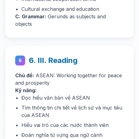
Cultural exchange and education
C. Grammar:
Gerunds as subjects and
objects
6. III. Reading
6
Chủ đề:
ASEAN: Working together for peace
and prosperity
Kỹ năng:
Đọc hiểu văn bản về ASEAN
Tìm thông tin chi tiết về lịch sử và mục tiêu
của ASEAN
Hiểu vai trò của các nước thành viên
Đoán nghĩa từ vựng qua ngữ cảnh