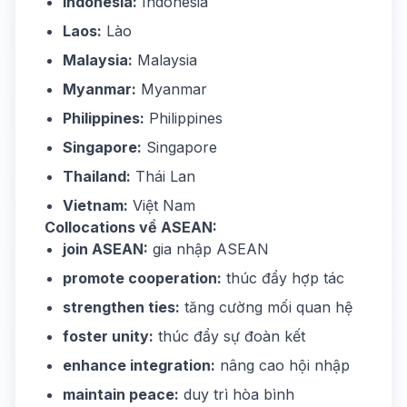
Indonesia:
Indonesia
Laos:
Lào
Malaysia:
Malaysia
Myanmar:
Myanmar
Philippines:
Philippines
Singapore:
Singapore
Thailand:
Thái Lan
Vietnam:
Việt Nam
Collocations về ASEAN:
join ASEAN:
gia nhập ASEAN
promote cooperation:
thúc đẩy hợp tác
strengthen ties:
tăng cường mối quan hệ
foster unity:
thúc đẩy sự đoàn kết
enhance integration:
nâng cao hội nhập
maintain peace:
duy trì hòa bình