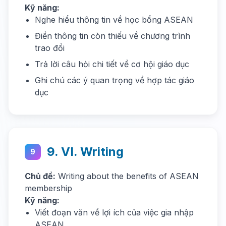
Kỹ năng:
Nghe hiểu thông tin về học bổng ASEAN
Điền thông tin còn thiếu về chương trình
trao đổi
Trả lời câu hỏi chi tiết về cơ hội giáo dục
Ghi chú các ý quan trọng về hợp tác giáo
dục
9. VI. Writing
9
Chủ đề:
Writing about the benefits of ASEAN
membership
Kỹ năng:
Viết đoạn văn về lợi ích của việc gia nhập
ASEAN