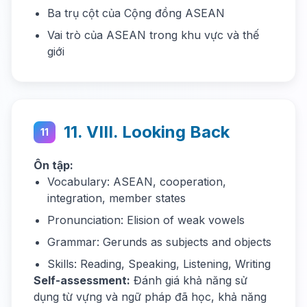
Ba trụ cột của Cộng đồng ASEAN
Vai trò của ASEAN trong khu vực và thế
giới
11. VIII. Looking Back
11
Ôn tập:
Vocabulary: ASEAN, cooperation,
integration, member states
Pronunciation: Elision of weak vowels
Grammar: Gerunds as subjects and objects
Skills: Reading, Speaking, Listening, Writing
Self-assessment:
Đánh giá khả năng sử
dụng từ vựng và ngữ pháp đã học, khả năng