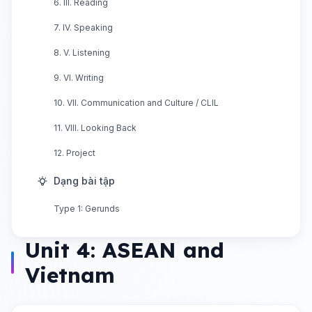
6. III. Reading
7. IV. Speaking
8. V. Listening
9. VI. Writing
10. VII. Communication and Culture / CLIL
11. VIII. Looking Back
12. Project
Dạng bài tập
Type 1: Gerunds
Unit 4: ASEAN and
Vietnam