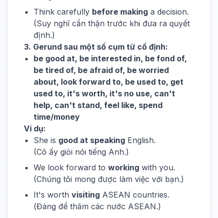
Think carefully
before making
a decision.
(Suy nghĩ cẩn thận trước khi đưa ra quyết
định.)
3. Gerund sau một số cụm từ cố định:
be good at, be interested in, be fond of,
be tired of, be afraid of, be worried
about, look forward to, be used to, get
used to, it's worth, it's no use, can't
help, can't stand, feel like, spend
time/money
Ví dụ:
She is
good at speaking
English.
(Cô ấy giỏi nói tiếng Anh.)
We look forward to
working
with you.
(Chúng tôi mong được làm việc với bạn.)
It's worth
visiting
ASEAN countries.
(Đáng để thăm các nước ASEAN.)