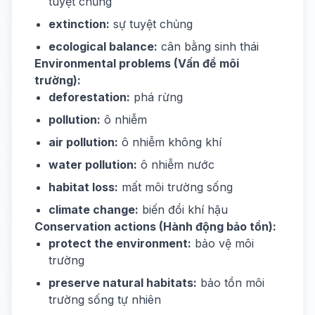
tuyệt chủng
extinction:
sự tuyệt chủng
ecological balance:
cân bằng sinh thái
Environmental problems (Vấn đề môi
trường):
deforestation:
phá rừng
pollution:
ô nhiễm
air pollution:
ô nhiễm không khí
water pollution:
ô nhiễm nước
habitat loss:
mất môi trường sống
climate change:
biến đổi khí hậu
Conservation actions (Hành động bảo tồn):
protect the environment:
bảo vệ môi
trường
preserve natural habitats:
bảo tồn môi
trường sống tự nhiên