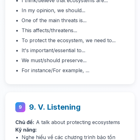
I think/believe that ecosystems are...
In my opinion, we should...
One of the main threats is...
This affects/threatens...
To protect the ecosystem, we need to...
It's important/essential to...
We must/should preserve...
For instance/For example, ...
9. V. Listening
9
Chủ đề:
A talk about protecting ecosystems
Kỹ năng:
Nghe hiểu về các chương trình bảo tồn