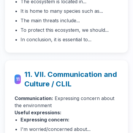
The ecosystem is located in...
It is home to many species such as...
The main threats include...
To protect this ecosystem, we should...
In conclusion, it is essential to...
11. VII. Communication and
11
Culture / CLIL
Communication:
Expressing concern about
the environment
Useful expressions:
Expressing concern:
I'm worried/concerned about...