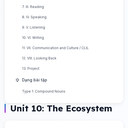
7. III. Reading
8. IV. Speaking
9. V. Listening
10. VI. Writing
11. VII. Communication and Culture / CLIL
12. VIII. Looking Back
13. Project
Dạng bài tập
Type 1: Compound Nouns
Unit 10: The Ecosystem