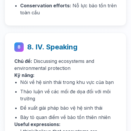
Conservation efforts:
Nỗ lực bảo tồn trên
toàn cầu
8. IV. Speaking
8
Chủ đề:
Discussing ecosystems and
environmental protection
Kỹ năng:
Nói về hệ sinh thái trong khu vực của bạn
Thảo luận về các mối đe dọa đối với môi
trường
Đề xuất giải pháp bảo vệ hệ sinh thái
Bày tỏ quan điểm về bảo tồn thiên nhiên
Useful expressions: