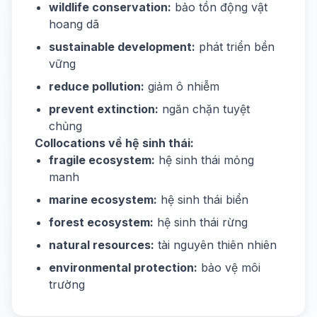
wildlife conservation:
bảo tồn động vật
hoang dã
sustainable development:
phát triển bền
vững
reduce pollution:
giảm ô nhiễm
prevent extinction:
ngăn chặn tuyệt
chủng
Collocations về hệ sinh thái:
fragile ecosystem:
hệ sinh thái mỏng
manh
marine ecosystem:
hệ sinh thái biển
forest ecosystem:
hệ sinh thái rừng
natural resources:
tài nguyên thiên nhiên
environmental protection:
bảo vệ môi
trường