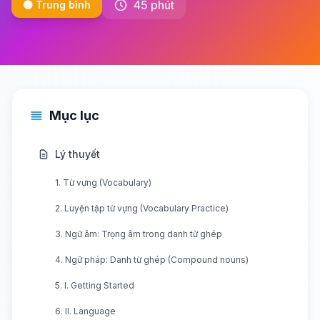
45 phút
🟡 Trung bình
Mục lục
Lý thuyết
1. Từ vựng (Vocabulary)
2. Luyện tập từ vựng (Vocabulary Practice)
3. Ngữ âm: Trọng âm trong danh từ ghép
4. Ngữ pháp: Danh từ ghép (Compound nouns)
5. I. Getting Started
6. II. Language