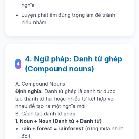
nghĩa
Luyện phát âm đúng trọng âm để tránh
hiểu nhầm
4. Ngữ pháp: Danh từ ghép
4
(Compound nouns)
A. Compound Nouns
Định nghĩa:
Danh từ ghép là danh từ được
tạo thành từ hai hoặc nhiều từ kết hợp với
nhau để tạo ra một nghĩa mới.
B. Cách tạo danh từ ghép
1. Noun + Noun (Danh từ + Danh từ)
rain + forest = rainforest
(rừng mưa nhiệt
đới)