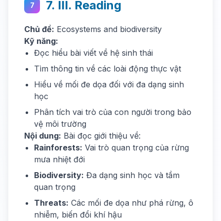
7. III. Reading
7
Chủ đề:
Ecosystems and biodiversity
Kỹ năng:
Đọc hiểu bài viết về hệ sinh thái
Tìm thông tin về các loài động thực vật
Hiểu về mối đe dọa đối với đa dạng sinh
học
Phân tích vai trò của con người trong bảo
vệ môi trường
Nội dung:
Bài đọc giới thiệu về:
Rainforests:
Vai trò quan trọng của rừng
mưa nhiệt đới
Biodiversity:
Đa dạng sinh học và tầm
quan trọng
Threats:
Các mối đe dọa như phá rừng, ô
nhiễm, biến đổi khí hậu