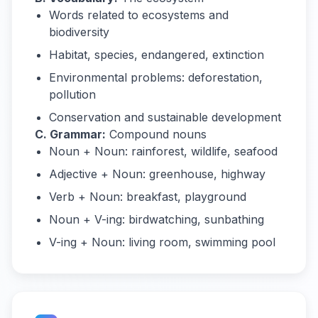
Words related to ecosystems and
biodiversity
Habitat, species, endangered, extinction
Environmental problems: deforestation,
pollution
Conservation and sustainable development
C. Grammar:
Compound nouns
Noun + Noun: rainforest, wildlife, seafood
Adjective + Noun: greenhouse, highway
Verb + Noun: breakfast, playground
Noun + V-ing: birdwatching, sunbathing
V-ing + Noun: living room, swimming pool