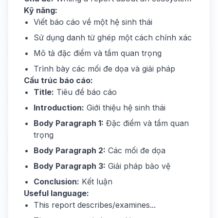
Kỹ năng:
Viết báo cáo về một hệ sinh thái
Sử dụng danh từ ghép một cách chính xác
Mô tả đặc điểm và tầm quan trọng
Trình bày các mối đe dọa và giải pháp
Cấu trúc báo cáo:
Title:
Tiêu đề báo cáo
Introduction:
Giới thiệu hệ sinh thái
Body Paragraph 1:
Đặc điểm và tầm quan
trọng
Body Paragraph 2:
Các mối đe dọa
Body Paragraph 3:
Giải pháp bảo vệ
Conclusion:
Kết luận
Useful language:
This report describes/examines...