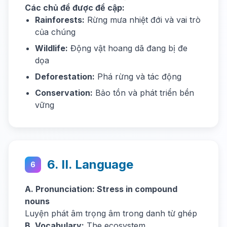
Các chủ đề được đề cập:
Rainforests:
Rừng mưa nhiệt đới và vai trò
của chúng
Wildlife:
Động vật hoang dã đang bị đe
dọa
Deforestation:
Phá rừng và tác động
Conservation:
Bảo tồn và phát triển bền
vững
6. II. Language
6
A. Pronunciation: Stress in compound
nouns
Luyện phát âm trọng âm trong danh từ ghép
B. Vocabulary:
The ecosystem