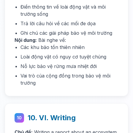
Điền thông tin về loài động vật và môi
trường sống
Trả lời câu hỏi về các mối đe dọa
Ghi chú các giải pháp bảo vệ môi trường
Nội dung:
Bài nghe về:
Các khu bảo tồn thiên nhiên
Loài động vật có nguy cơ tuyệt chủng
Nỗ lực bảo vệ rừng mưa nhiệt đới
Vai trò của cộng đồng trong bảo vệ môi
trường
10. VI. Writing
10
Chủ đề:
Writing a report about an ecosystem