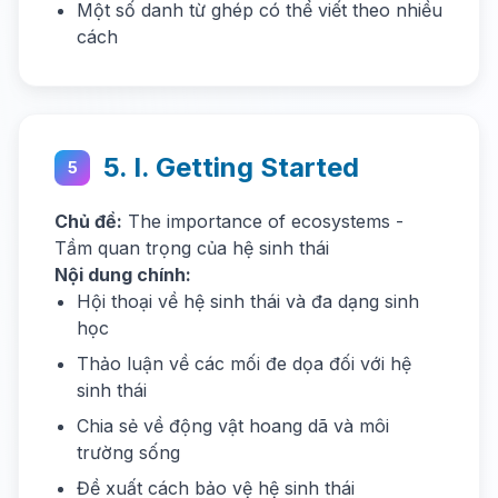
Một số danh từ ghép có thể viết theo nhiều
cách
5. I. Getting Started
5
Chủ đề:
The importance of ecosystems -
Tầm quan trọng của hệ sinh thái
Nội dung chính:
Hội thoại về hệ sinh thái và đa dạng sinh
học
Thảo luận về các mối đe dọa đối với hệ
sinh thái
Chia sẻ về động vật hoang dã và môi
trường sống
Đề xuất cách bảo vệ hệ sinh thái