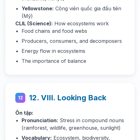
Yellowstone:
Công viên quốc gia đầu tiên
(Mỹ)
CLIL (Science):
How ecosystems work
Food chains and food webs
Producers, consumers, and decomposers
Energy flow in ecosystems
The importance of balance
12. VIII. Looking Back
12
Ôn tập:
Pronunciation:
Stress in compound nouns
(rainforest, wildlife, greenhouse, sunlight)
Vocabulary:
Ecosystem, biodiversity,