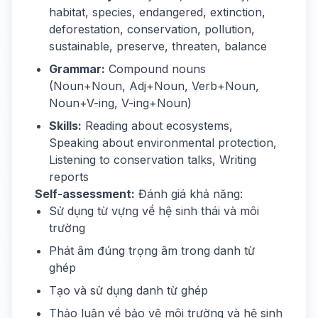
habitat, species, endangered, extinction,
deforestation, conservation, pollution,
sustainable, preserve, threaten, balance
Grammar:
Compound nouns
(Noun+Noun, Adj+Noun, Verb+Noun,
Noun+V-ing, V-ing+Noun)
Skills:
Reading about ecosystems,
Speaking about environmental protection,
Listening to conservation talks, Writing
reports
Self-assessment:
Đánh giá khả năng:
Sử dụng từ vựng về hệ sinh thái và môi
trường
Phát âm đúng trọng âm trong danh từ
ghép
Tạo và sử dụng danh từ ghép
Thảo luận về bảo vệ môi trường và hệ sinh