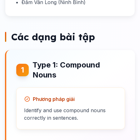
Đầm Vân Long (Ninh Bình)
Các dạng bài tập
Type 1: Compound
1
Nouns
Phương pháp giải
Identify and use compound nouns
correctly in sentences.