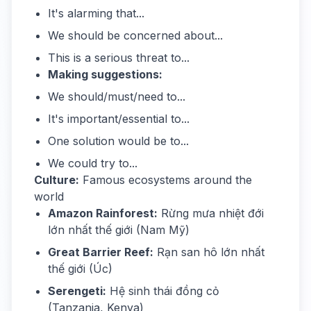
It's alarming that...
We should be concerned about...
This is a serious threat to...
Making suggestions:
We should/must/need to...
It's important/essential to...
One solution would be to...
We could try to...
Culture:
Famous ecosystems around the
world
Amazon Rainforest:
Rừng mưa nhiệt đới
lớn nhất thế giới (Nam Mỹ)
Great Barrier Reef:
Rạn san hô lớn nhất
thế giới (Úc)
Serengeti:
Hệ sinh thái đồng cỏ
(Tanzania, Kenya)