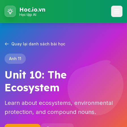
Hoc.io.vn
Học tập AI
Quay lại danh sách bài học
Anh 11
Unit 10: The
Ecosystem
Learn about ecosystems, environmental
protection, and compound nouns.