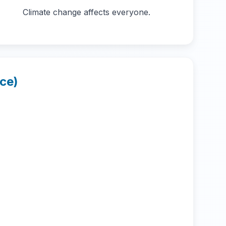
Climate change affects everyone.
ice)