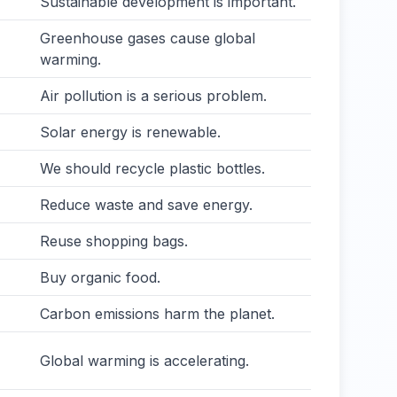
Sustainable development is important.
Greenhouse gases cause global
warming.
Air pollution is a serious problem.
Solar energy is renewable.
We should recycle plastic bottles.
Reduce waste and save energy.
Reuse shopping bags.
Buy organic food.
Carbon emissions harm the planet.
Global warming is accelerating.