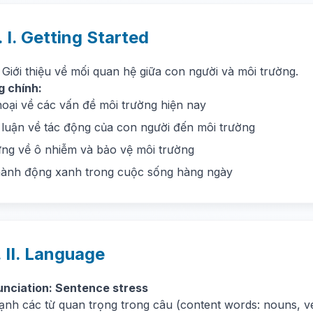
. I. Getting Started
Giới thiệu về mối quan hệ giữa con người và môi trường.
g chính:
hoại về các vấn đề môi trường hiện nay
luận về tác động của con người đến môi trường
ng về ô nhiễm và bảo vệ môi trường
ành động xanh trong cuộc sống hàng ngày
. II. Language
unciation: Sentence stress
nh các từ quan trọng trong câu (content words: nouns, ver