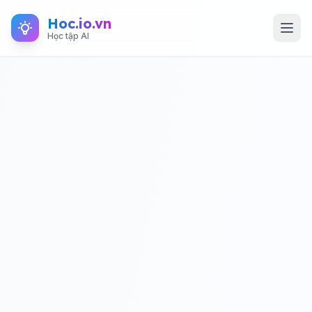
Hoc.io.vn
Học tập AI