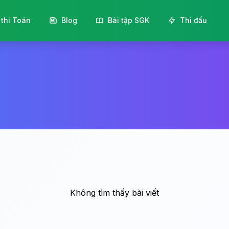
 thi Toán
Blog
Bài tập SGK
Thi đấu
Không tìm thấy bài viết