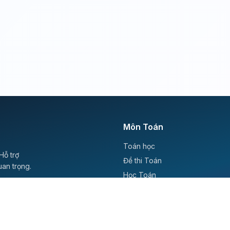
Môn Toán
Toán học
Hỗ trợ
Đề thi Toán
uan trọng.
Học Toán
Tikz