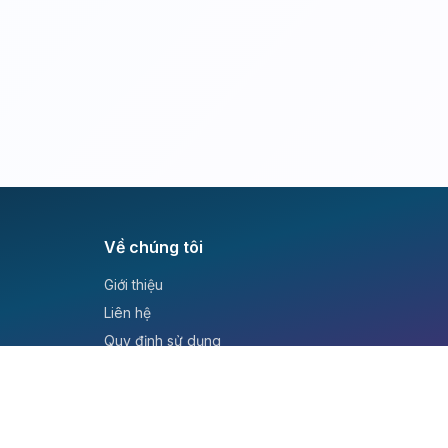
Về chúng tôi
Giới thiệu
Liên hệ
Quy định sử dụng
Chính sách bảo mật
Hướng dẫn học tập