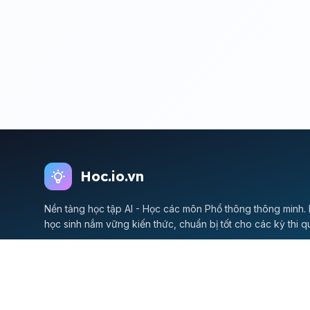
Hoc.io.vn
Nền tảng học tập AI - Học các môn Phổ thông thông minh. 
học sinh nắm vững kiến thức, chuẩn bị tốt cho các kỳ thi q